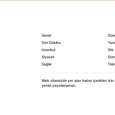
Genel
Gün
Son Dakika
Yere
İstanbul
Stk
Siyaset
Dün
Sağlık
Tekn
Web sitemizde yer alan haber içerikleri izi
yerde yayınlanamaz.