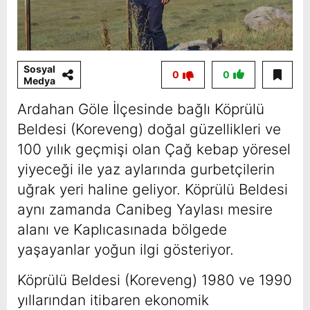
Sosyal
0
0
Medya
Ardahan Göle İlçesinde bağlı Köprülü
Beldesi (Koreveng) doğal güzellikleri ve
100 yılık geçmişi olan Çağ kebap yöresel
yiyeceği ile yaz aylarında gurbetçilerin
uğrak yeri haline geliyor. Köprülü Beldesi
aynı zamanda Canibeg Yaylası mesire
alanı ve Kaplıcasınada bölgede
yaşayanlar yoğun ilgi gösteriyor.
Köprülü Beldesi (Koreveng) 1980 ve 1990
yıllarından itibaren ekonomik