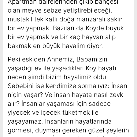
Apartman dairelerinden çıkıp bahçesi
olan meyve sebze yetiştirebileceği,
mustakil tek katlı doğa manzaralı sakin
bir ev yapmak. Bazıları da Köyde büyük
bir ev yapmak ve bir kaç hayvan alıp
bakmak en büyük hayalim diyor.
Peki eskiden Annemiz, Babamızın
yaşadığı ev ile yaşadıkları Köy hayatı
neden şimdi bizim hayalimiz oldu.
Sebebini ise kendimize sormalıyız: İnsan
niçin yaşar? Ve insan hayata nasıl zevk
alır? İnsanlar yaşaması için sadece
yiyecek ve içecek tüketmek ile
yaşayamaz. İnsanların hayatlarında
görmesi, duyması gereken güzel şeylerin