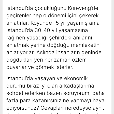
İstanbul’da çocukluğunu Koreveng’de
geçirenler hep o dönemi içini çekerek
anlatırlar. Köyünde 15 yıl yaşamış ama
İstanbul’da 30-40 yıl yaşamasına
rağmen yaşadığı şehirdeki anılarını
anlatmak yerine doğduğu memleketini
anlatıyorlar. Aslında insanların geninde
doğdukları yeri her zaman özlem
duyarlar ve görmek isterler.
İstanbul’da yaşayan ve ekonomik
durumu biraz iyi olan arkadaşlarıma
sohbet ederken bazen soruyorum, daha
fazla para kazanırsınız ne yapmayı hayal
ediyorsunuz? Cevapları neredeyse aynı.