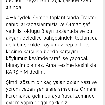
değildir. Beyanlarım açık şekilde kayd
altında.
4 – köydeki Orman toplantısında Traktör
sahibi arkadaşlarımızla ve Orman şef
yetkilisi olduğu 3 ayrı toplantıda ve bu
akşam belediye bahçesindeki toplantıda
açık bir şekilde köylümüz hep birlikte
kesime karşı ise bende karşıyım
köylümüz kesimde taraf ise yapacak
birseyim olamaz. Ama Kesime kesinlikle
KARŞIYIM dedim.
Şimdi sözüm bir kaç yalan dolan yazı ve
yorum yazan şahıslara amacınız Ormanı
korumaksa gelin buraya Yasal zeminde
eylem yapın doğal hakkınız.