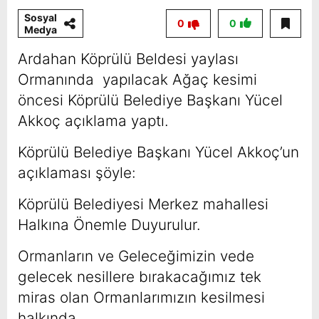
Sosyal
0
0
Medya
Ardahan Köprülü Beldesi yaylası
Ormanında yapılacak Ağaç kesimi
öncesi Köprülü Belediye Başkanı Yücel
Akkoç açıklama yaptı.
Köprülü Belediye Başkanı Yücel Akkoç’un
açıklaması şöyle:
Köprülü Belediyesi Merkez mahallesi
Halkına Önemle Duyurulur.
Ormanların ve Geleceğimizin vede
gelecek nesillere bırakacağımız tek
miras olan Ormanlarımızın kesilmesi
halkında.