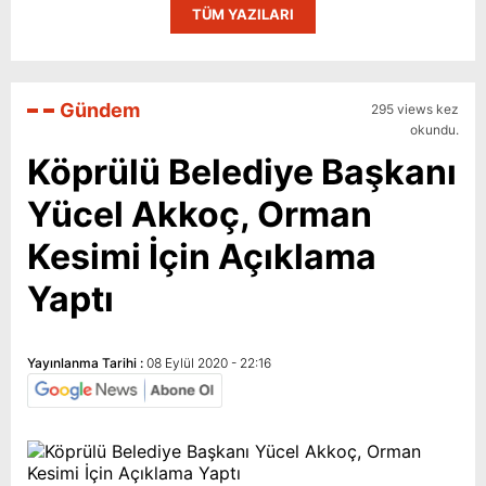
TÜM YAZILARI
Gündem
295 views kez
okundu.
Köprülü Belediye Başkanı
Yücel Akkoç, Orman
Kesimi İçin Açıklama
Yaptı
Yayınlanma Tarihi :
08 Eylül 2020 - 22:16