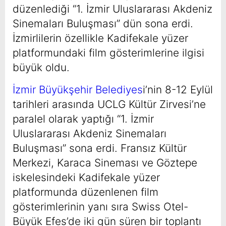
düzenlediği “1. İzmir Uluslararası Akdeniz
Sinemaları Buluşması” dün sona erdi.
İzmirlilerin özellikle Kadifekale yüzer
platformundaki film gösterimlerine ilgisi
büyük oldu.
İzmir Büyükşehir Belediyes
i’nin 8-12 Eylül
tarihleri arasında UCLG Kültür Zirvesi’ne
paralel olarak yaptığı “1. İzmir
Uluslararası Akdeniz Sinemaları
Buluşması” sona erdi. Fransız Kültür
Merkezi, Karaca Sineması ve Göztepe
iskelesindeki Kadifekale yüzer
platformunda düzenlenen film
gösterimlerinin yanı sıra Swiss Otel-
Büyük Efes’de iki gün süren bir toplantı