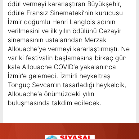
ödül vermeyi kararlaştıran Büyükşehir,
ödüle Fransız Sinemateki’nin kurucusu
İzmir doğumlu Henri Langlois adının
verilmesini ve ilk yılın ödülünü Cezayir
sinemasının ustalarından Merzak
Allouache’ye vermeyi kararlaştırmıştı. Ne
var ki festivalin başlamasına birkaç gün
kala Allouache COVID’e yakalanınca
İzmir’e gelemedi. İzmirli heykeltraş
Tonguç Sevcan’ın tasarladığı heykelcik,
Allouache’a önümüzdeki yılın
buluşmasında takdim edilecek.