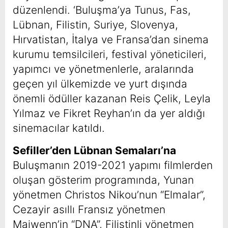
düzenlendi. ‘Buluşma’ya Tunus, Fas,
Lübnan, Filistin, Suriye, Slovenya,
Hırvatistan, İtalya ve Fransa’dan sinema
kurumu temsilcileri, festival yöneticileri,
yapımcı ve yönetmenlerle, aralarında
geçen yıl ülkemizde ve yurt dışında
önemli ödüller kazanan Reis Çelik, Leyla
Yılmaz ve Fikret Reyhan’ın da yer aldığı
sinemacılar katıldı.
Sefiller’den Lübnan Semaları’na
Buluşmanın 2019-2021 yapımı filmlerden
oluşan gösterim programında, Yunan
yönetmen Christos Nikou’nun “Elmalar”,
Cezayir asıllı Fransız yönetmen
Maiwenn’in “DNA”, Filistinli yönetmen