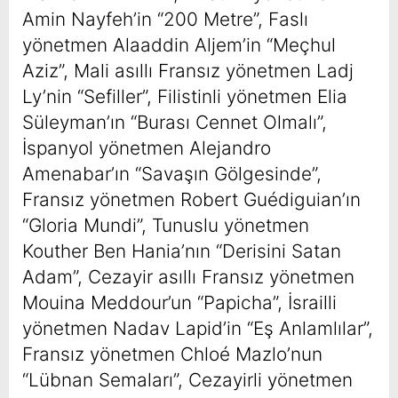
Amin Nayfeh’in “200 Metre”, Faslı
yönetmen Alaaddin Aljem’in “Meçhul
Aziz”, Mali asıllı Fransız yönetmen Ladj
Ly’nin “Sefiller”, Filistinli yönetmen Elia
Süleyman’ın “Burası Cennet Olmalı”,
İspanyol yönetmen Alejandro
Amenabar’ın “Savaşın Gölgesinde”,
Fransız yönetmen Robert Guédiguian’ın
“Gloria Mundi”, Tunuslu yönetmen
Kouther Ben Hania’nın “Derisini Satan
Adam”, Cezayir asıllı Fransız yönetmen
Mouina Meddour’un “Papicha”, İsrailli
yönetmen Nadav Lapid’in “Eş Anlamlılar”,
Fransız yönetmen Chloé Mazlo’nun
“Lübnan Semaları”, Cezayirli yönetmen