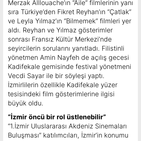
Merzak Alllouache’ın “Aile” filmlerinin yanı
sıra Türkiye’den Fikret Reyhan’ın “Çatlak”
ve Leyla Yılmaz’ın “Bilmemek” filmleri yer
aldı. Reyhan ve Yılmaz gösterimler
sonrası Fransız Kültür Merkezi’nde
seyircilerin sorularını yanıtladı. Filistinli
yönetmen Amin Nayfeh de açılış gecesi
Kadifekale gemisinde festival yönetmeni
Vecdi Sayar ile bir söyleşi yaptı.
İzmirlilerin özellikle Kadifekale yüzer
tesisindeki film gösterimlerine ilgisi
büyük oldu.
“İzmir öncü bir rol üstlenebilir”
“1.İzmir Uluslararası Akdeniz Sinemaları
Buluşması” katılımcıları, İzmir’in konumu