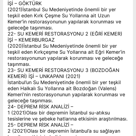
İŞİ – GÖKTÜRK
(2021)İstanbul Su Medeniyetinde önemli bir yer
teşkil eden Kırk Çeşme Su Yollarına ait Uzun
Kemer’in restorasyonunun yapılarak korunması ve
geleceğe taşınması.
22- SU KEMERİ RESTORASYONU 2 (EĞRİ KEMER)
İŞİ – KEMERBURGAZ
(2020)İstanbul Su Medeniyetinde önemli bir yer
teşkil eden Kırkçeşme Su Yollarına ait Eğri Kemer’in
restorasyonunun yapılarak korunması ve geleceğe
taşınması.
23- SU KEMERİ RESTORASYONU 3 (BOZDOĞAN
KEMERİ) İŞİ – UNKAPANI (2021)
İstanbul’un Su Medeniyetinde önemli bir yer teşkil
eden Halkalı Su Yollarına ait Bozdoğan (Valens)
Kemeri’nin restorasyonunun yapılarak korunması ve
geleceğe taşınması.
24- DEPREM RİSK ANALİZİ –
1 (2021)Olası bir depremin İstanbul su-atıksu
tesislerine ve şebeke hatlarına etkisinin araştırılması.
25- DEPREM RİSK ANALİZİ –
2 (2021)Olası bir depremin İstanbul’a su sağlayan