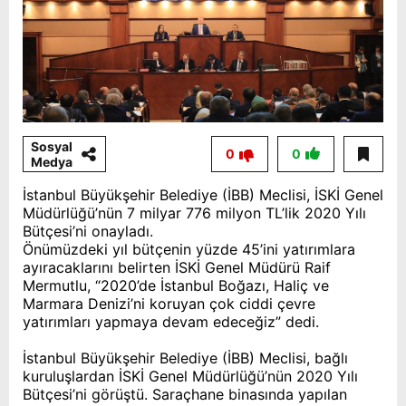
Sosyal
0
0
Medya
İstanbul Büyükşehir Belediye (İBB) Meclisi, İSKİ Genel
Müdürlüğü’nün 7 milyar 776 milyon TL’lik 2020 Yılı
Bütçesi’ni onayladı.
Önümüzdeki yıl bütçenin yüzde 45’ini yatırımlara
ayıracaklarını belirten İSKİ Genel Müdürü Raif
Mermutlu, “2020’de İstanbul Boğazı, Haliç ve
Marmara Denizi’ni koruyan çok ciddi çevre
yatırımları yapmaya devam edeceğiz” dedi.
İstanbul Büyükşehir Belediye (İBB) Meclisi, bağlı
kuruluşlardan İSKİ Genel Müdürlüğü’nün 2020 Yılı
Bütçesi’ni görüştü. Saraçhane binasında yapılan