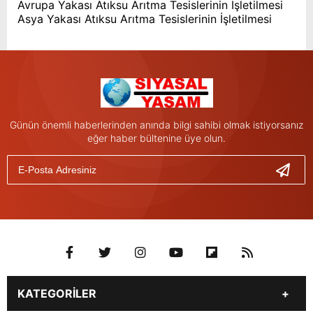
Avrupa Yakası Atıksu Arıtma Tesislerinin İşletilmesi
Asya Yakası Atıksu Arıtma Tesislerinin İşletilmesi
Günün önemli haberlerinden anında bilgi sahibi olmak istiyorsanız
eğer haber bültenine üye olun.
KATEGORİLER