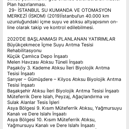
Plan hazırlanması.
29- İSTANBUL SU KUMANDA VE OTOMASYON
MERKEZİ (İSKOM) (2019)İstanbul’un 40.000 km
uzunluğundaki içme suyu ve atıksu altyapısının on-
line olarak takip ve kontrol edilebilmesi.
2020’DE BAŞLANMASI PLANLANAN YATIRIMLAR
Büyükçekmece İçme Suyu Arıtma Tesisi
Rehabilitasyonu
Küçük Çamlıca Depo İnşaatı
Melen Havzası Atıksu Tüneli İnşaatı
Paşaköy 3. Kademe Atıksu İleri Biyolojik Arıtma
Tesisi İnşaatı
Sarıyer – Gümüşdere – Kilyos Atıksu Biyolojik Arıtma
Tesisi İnşaatı
Başakşehir Atıksu İleri Biyolojik Arıtma Tesisi İnşaatı
Müteferrik Dere Islah, Peyzaj, Ağaçlandırma ve
Sulak Alanlar Tesis İşleri
Asya Bölgesi 9. Kısım Müteferrik Atıksu, Yağmursuyu
Kanalı ve Dere Islahı İnşaatı
Asya Bölgesi 10. Kısım Müteferrik Atıksu,
Yağmursuyu Kanalı ve Dere Islahı İnşaatı