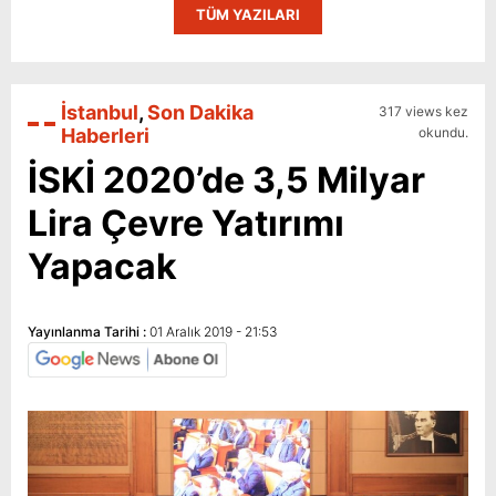
TÜM YAZILARI
İstanbul
,
Son Dakika
317 views kez
Haberleri
okundu.
İSKİ 2020’de 3,5 Milyar
Lira Çevre Yatırımı
Yapacak
Yayınlanma Tarihi :
01 Aralık 2019 - 21:53