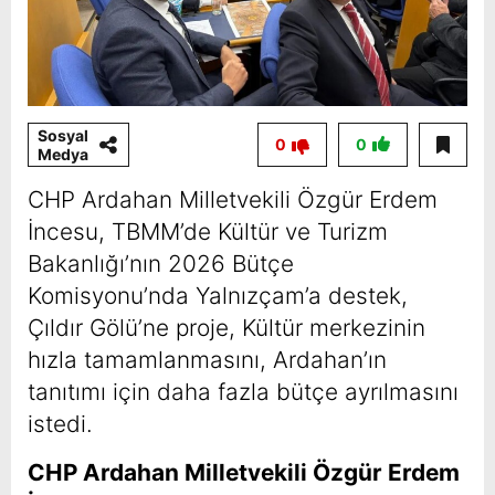
Sosyal
0
0
Medya
CHP Ardahan Milletvekili Özgür Erdem
İncesu, TBMM’de Kültür ve Turizm
Bakanlığı’nın 2026 Bütçe
Komisyonu’nda Yalnızçam’a destek,
Çıldır Gölü’ne proje, Kültür merkezinin
hızla tamamlanmasını, Ardahan’ın
tanıtımı için daha fazla bütçe ayrılmasını
istedi.
CHP Ardahan Milletvekili Özgür Erdem