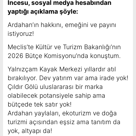
İncesu, sosyal medya hesabından
yaptığı açıklama şöyle:
Ardahan’ın hakkını, emeğini ve payını
istiyoruz!
Meclis’te Kültür ve Turizm Bakanlığı’nın
2026 Bütçe Komisyonu’nda konuştum.
Yalnızçam Kayak Merkezi yıllardır atıl
bırakılıyor. Dev yatırım var ama irade yok!
Çıldır Gölü uluslararası bir marka
olabilecek potansiyele sahip ama
bütçede tek satır yok!
Ardahan yaylaları, ekoturizm ve doğa
turizmi açısından eşsiz ama tanıtım da
yok, altyapı da!