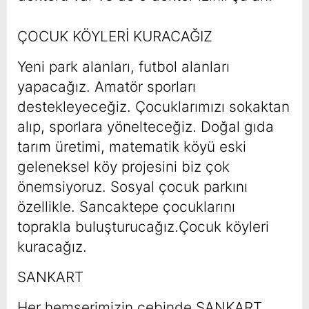
ÇOCUK KÖYLERİ KURACAĞIZ
Yeni park alanları, futbol alanları
yapacağız. Amatör sporları
destekleyeceğiz. Çocuklarımızı sokaktan
alıp, sporlara yönelteceğiz. Doğal gıda
tarım üretimi, matematik köyü eski
geleneksel köy projesini biz çok
önemsiyoruz. Sosyal çocuk parkını
özellikle. Sancaktepe çocuklarını
toprakla buluşturucağız.Çocuk köyleri
kuracağız.
SANKART
Her hemşerimizin cebinde SANKART