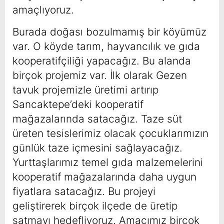
amaçlıyoruz.
Burada doğası bozulmamış bir köyümüz
var. O köyde tarım, hayvancılık ve gıda
kooperatifçiliği yapacağız. Bu alanda
birçok projemiz var. İlk olarak Gezen
tavuk projemizle üretimi artırıp
Sancaktepe’deki kooperatif
mağazalarında satacağız. Taze süt
üreten tesislerimiz olacak çocuklarımızın
günlük taze içmesini sağlayacağız.
Yurttaşlarımız temel gıda malzemelerini
kooperatif mağazalarında daha uygun
fiyatlara satacağız. Bu projeyi
geliştirerek birçok ilçede de üretip
satmayı hedefliyoruz. Amacımız birçok