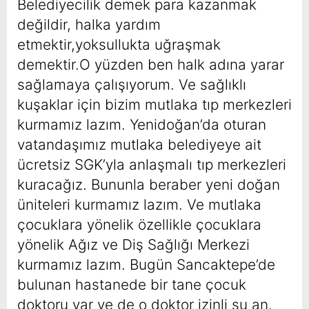
Belediyecilik demek para kazanmak
değildir, halka yardım
etmektir,yoksullukta uğraşmak
demektir.O yüzden ben halk adına yarar
sağlamaya çalışıyorum. Ve sağlıklı
kuşaklar için bizim mutlaka tıp merkezleri
kurmamız lazım. Yenidoğan’da oturan
vatandaşımız mutlaka belediyeye ait
ücretsiz SGK’yla anlaşmalı tıp merkezleri
kuracağız. Bununla beraber yeni doğan
üniteleri kurmamız lazım. Ve mutlaka
çocuklara yönelik özellikle çocuklara
yönelik Ağı
z ve Diş Sağlığı Merkezi
kurmamız lazım. Bugün Sancaktepe’de
bulunan hastanede bir tane çocuk
doktoru var ve de o doktor izinli şu an.