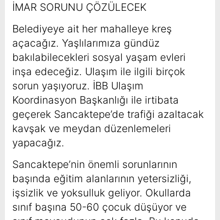
İMAR SORUNU ÇÖZÜLECEK
Belediyeye ait her mahalleye kreş
açacağız. Yaşlılarımıza gündüz
bakılabilecekleri sosyal yaşam evleri
inşa edeceğiz. Ulaşım ile ilgili birçok
sorun yaşıyoruz. İBB Ulaşım
Koordinasyon Başkanlığı ile irtibata
geçerek Sancaktepe’de trafiği azaltacak
kavşak ve meydan düzenlemeleri
yapacağız.
Sancaktepe’n
in önemli sorunlarının
başında eğitim alanlarının yetersizliği,
işsizlik ve yoksulluk geliyor. Okullarda
sınıf başına 50-60 çocuk düşüyor ve