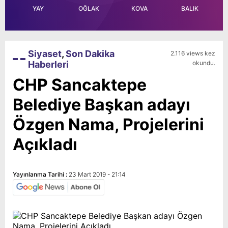
YAY
OĞLAK
KOVA
BALIK
Siyaset
,
Son Dakika
2.116 views kez
Haberleri
okundu.
CHP Sancaktepe
Belediye Başkan adayı
Özgen Nama, Projelerini
Açıkladı
Yayınlanma Tarihi :
23 Mart 2019 - 21:14