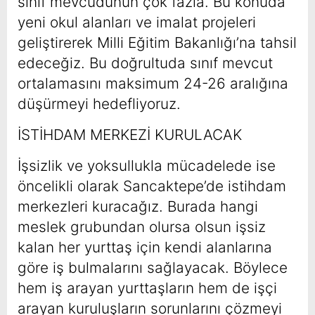
sınıf mevcudunun çok fazla. Bu konuda
yeni okul alanları ve imalat projeleri
geliştirerek Milli Eğitim Bakanlığı’na tahsil
edeceğiz. Bu doğrultuda sınıf mevcut
ortalamasını maksimum 24-26 aralığına
düşürmeyi hedefliyoruz.
İSTİHDAM MERKEZİ KURULACAK
İşsizlik ve yoksullukla mücadelede ise
öncelikli olarak Sancaktepe’de istihdam
merkezleri kuracağız. Burada hangi
meslek grubundan olursa olsun işsiz
kalan her yurttaş için kendi alanlarına
göre iş bulmalarını sağlayacak. Böylece
hem iş arayan yurttaşların hem de işçi
arayan kuruluşların sorunlarını çözmeyi