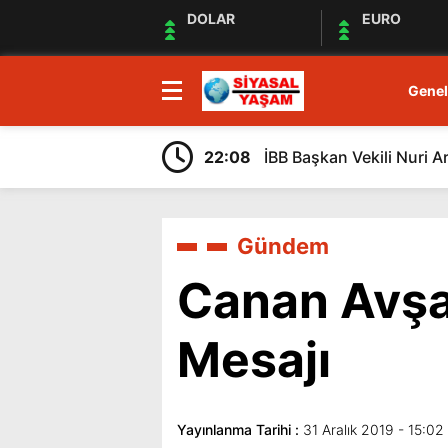
DOLAR
EURO
Genel
22:08
İBB Başkan Vekili Nuri A
Gündem
Canan Avşa
Mesajı
Yayınlanma Tarihi :
31 Aralık 2019 - 15:02