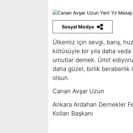
Sosyal Medya
Ülkemiz için sevgi, barış, huz
kötüsüyle bir yıla daha veda 
umutlar demek. Ümit ediyorum
daha güzel, birlik beraberlik 
olsun.
Canan Avşar Uzun
Ankara Ardahan Dernekler F
Kolları Başkanı