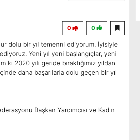
0
0
ur dolu bir yıl temenni ediyorum. İyisiyle
ediyoruz. Yeni yıl yeni başlangıçlar, yeni
 ki 2020 yılı geride bıraktığımız yıldan
içinde daha başarılarla dolu geçen bir yıl
ederasyonu Başkan Yardımcısı ve Kadın