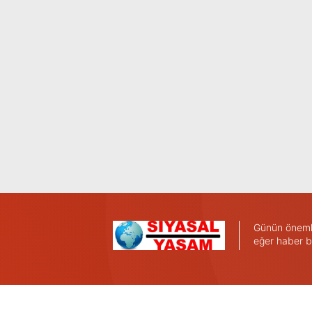
Günün önemli 
eğer haber b