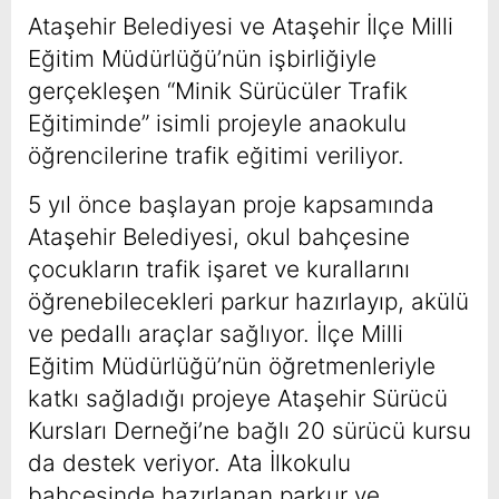
Ataşehir Belediyesi ve Ataşehir İlçe Milli
Eğitim Müdürlüğü’nün işbirliğiyle
gerçekleşen “Minik Sürücüler Trafik
Eğitiminde” isimli projeyle anaokulu
öğrencilerine trafik eğitimi veriliyor.
5 yıl önce başlayan proje kapsamında
Ataşehir Belediyesi, okul bahçesine
çocukların trafik işaret ve kurallarını
öğrenebilecekleri parkur hazırlayıp, akülü
ve pedallı araçlar sağlıyor. İlçe Milli
Eğitim Müdürlüğü’nün öğretmenleriyle
katkı sağladığı projeye Ataşehir Sürücü
Kursları Derneği
’ne bağlı 20 sürücü kursu
da destek veriyor. Ata İlkokulu
bahçesinde hazırlanan parkur ve