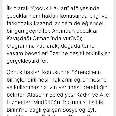
İlk olarak “Çocuk Hakları” atölyesinde
çocuklar hem hakları konusunda bilgi ve
farkındalık kazandılar hem de eğlenceli
bir gün geçirdiler. Ardından çocuklar
Kayışdağı Ormanı’nda yürüyüş
programına katılarak, doğada temel
yaşam becerileri üzerine çeşitli etkinlikler
gerçekleştirdiler.
Çocuk hakları konusunda öğrencilerin
bilinçlendirilmesi, haklarını öğrenmesine
ve kullanmasına izin verilmesi gerektiğini
belirten Ataşehir Belediyesi Kadın ve Aile
Hizmetleri Müdürlüğü Toplumsal Eşitlik
Birimi’ne bağlı çalışan Sosyolog Eylül