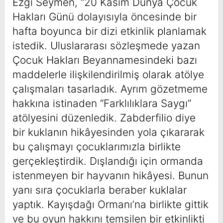
Ezgi Seymen, “20 Kasım Dünya Çocuk
Hakları Günü dolayısıyla öncesinde bir
hafta boyunca bir dizi etkinlik planlamak
istedik. Uluslararası sözleşmede yazan
Çocuk Hakları Beyannamesindeki bazı
maddelerle ilişkilendirilmiş olarak atölye
çalışmaları tasarladık. Ayrım gözetmeme
hakkına istinaden “Farklılıklara Saygı”
atölyesini düzenledik. Zabderfilio diye
bir kuklanın hikâyesinden yola çıkararak
bu çalışmayı çocuklarımızla birlikte
gerçekleştirdik. Dışlandığı için ormanda
istenmeyen bir hayvanın hikâyesi. Bunun
yanı sıra çocuklarla beraber kuklalar
yaptık. Kayışdağı Ormanı’na birlikte gittik
ve bu oyun hakkını temsilen bir etkinlikti