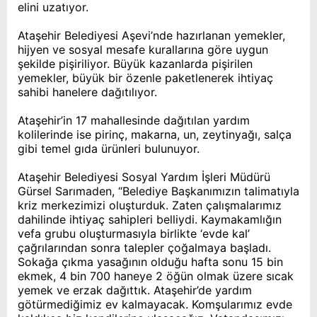
elini uzatıyor.
Ataşehir Belediyesi Aşevi’nde hazırlanan yemekler,
hijyen ve sosyal mesafe kurallarına göre uygun
şekilde pişiriliyor. Büyük kazanlarda pişirilen
yemekler, büyük bir özenle paketlenerek ihtiyaç
sahibi hanelere dağıtılıyor.
Ataşehir’in 17 mahallesinde dağıtılan yardım
kolilerinde ise pirinç, makarna, un, zeytinyağı, salça
gibi temel gıda ürünleri bulunuyor.
Ataşehir Belediyesi Sosyal Yardım İşleri Müdürü
Gürsel Sarımaden, “Belediye Başkanımızın talimatıyla
kriz merkezimizi oluşturduk. Zaten çalışmalarımız
dahilinde ihtiyaç sahipleri belliydi. Kaymakamlığın
vefa grubu oluşturmasıyla birlikte ‘evde kal’
çağrılarından sonra talepler çoğalmaya başladı.
Sokağa çıkma yasağının olduğu hafta sonu 15 bin
ekmek, 4 bin 700 haneye 2 öğün olmak üzere sıcak
yemek ve erzak dağıttık. Ataşehir’de yardım
götürmediğimiz ev kalmayacak. Komşularımız evde