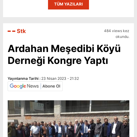
TÜM YAZILARI
Stk
484 views kez
okundu.
Ardahan Meşedibi Köyü
Derneği Kongre Yaptı
Yayınlanma Tarihi :
23 Nisan 2023 - 21:32