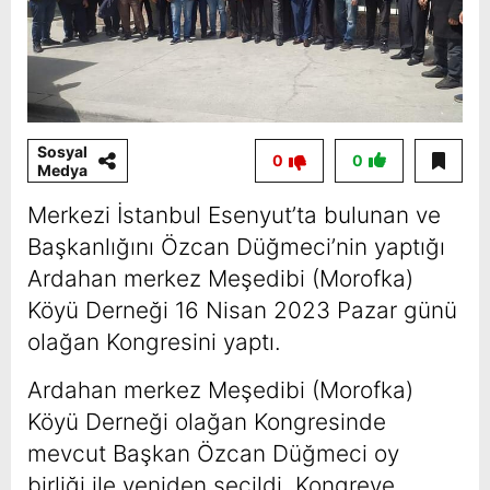
Sosyal
0
0
Medya
Merkezi İstanbul Esenyut’ta bulunan ve
Başkanlığını Özcan Düğmeci’nin yaptığı
Ardahan merkez Meşedibi (Morofka)
Köyü Derneği 16 Nisan 2023 Pazar günü
olağan Kongresini yaptı.
Ardahan merkez Meşedibi (Morofka)
Köyü Derneği olağan Kongresinde
mevcut Başkan Özcan Düğmeci oy
birliği ile yeniden seçildi. Kongreye