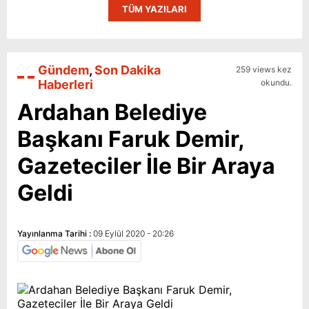
TÜM YAZILARI
Gündem
,
Son Dakika
259 views kez
Haberleri
okundu.
Ardahan Belediye
Başkanı Faruk Demir,
Gazeteciler İle Bir Araya
Geldi
Yayınlanma Tarihi :
09 Eylül 2020 - 20:26