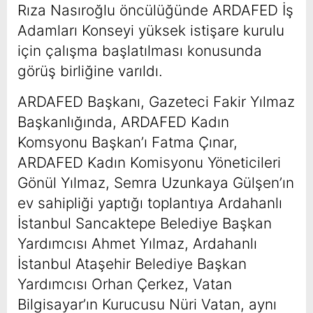
Rıza Nasıroğlu öncülüğünde ARDAFED İş
Adamları Konseyi yüksek istişare kurulu
için çalışma başlatılması konusunda
görüş birliğine varıldı.
ARDAFED Başkanı, Gazeteci Fakir Yılmaz
Başkanlığında, ARDAFED Kadın
Komsyonu Başkan’ı Fatma Çınar,
ARDAFED Kadın Komisyonu Yöneticileri
Gönül Yılmaz, Semra Uzunkaya Gülşen’ın
ev sahipliği yaptığı toplantıya Ardahanlı
İstanbul Sancaktepe Belediye Başkan
Yardımcısı Ahmet Yılmaz, Ardahanlı
İstanbul Ataşehir Belediye Başkan
Yardımcısı Orhan Çerkez, Vatan
Bilgisayar’ın Kurucusu Nüri Vatan, aynı