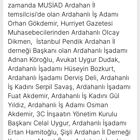
zamanda MUSİAD Ardahan İl
temsilcisi’de olan Ardahanlı İş Adamı
Orhan Gökdemir, Hurriyet Gazetesi
Muhasebecilerinden Ardahanlı Olcay
Dikmen, İstanbul Pendik Ardahan İl
derneği Başkanı olan Ardahanlı İşadamı
Adnan Köroğlu, Avukat Uygur Dudak,
Ardahanlı İşadamı Hüseyin Bozkurt,
Ardahanlı İşadamı Derviş Deli, Ardahanlı
İş Kadını Serpil Savaş, Ardahanlı İşadamı
Fuat Akdemir, Ardahanlı İş Kadını Gül
Yıldız, Ardahanlı İş Adamı Osman
Akdemir, 3C İnşaatın Yönetim Kurulu
Başkanı Celal Uygur, Ardahanlı İşadamı
Ertan Hamitoğlu, Şişli Ardahan İl Derneği