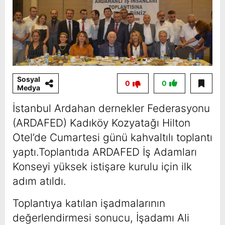
Sosyal
0
0
Medya
İstanbul Ardahan dernekler Federasyonu
(ARDAFED) Kadıköy Kozyatağı Hilton
Otel’de Cumartesi günü kahvaltılı toplantı
yaptı.Toplantıda ARDAFED İş Adamları
Konseyi yüksek istişare kurulu için ilk
adım atıldı.
Toplantıya katılan işadmalarının
değerlendirmesi sonucu, İşadamı Ali