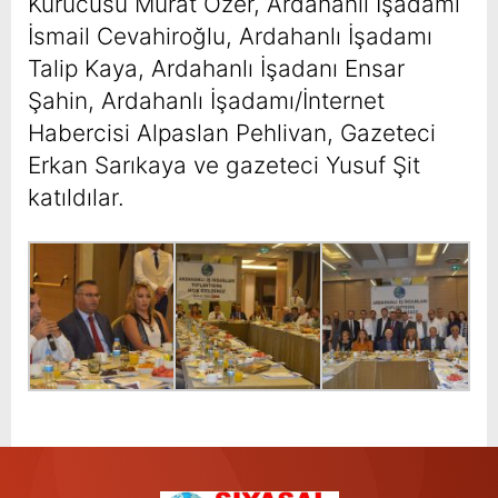
Kurucusu Murat Özer, Ardahanlı İşadamı
İsmail Cevahiroğlu, Ardahanlı İşadamı
Talip Kaya, Ardahanlı İşadanı Ensar
Şahin, Ardahanlı İşadamı/İnternet
Habercisi Alpaslan Pehlivan, Gazeteci
Erkan Sarıkaya ve gazeteci Yusuf Şit
katıldılar.