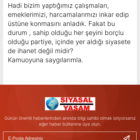
Hadi bizim yaptığımız çalışmaları,
emeklerimizi, harcamalarımızı inkar edip
üstüne konmasını anladık. Fakat bu
durum , sahip olduğu her şeyini borçlu
olduğu partiye, içinde yer aldığı siyasete
de ihanet değil midir?
Kamuoyuna saygılarımla.
Günün önemli haberlerinden anında bilgi sahibi olmak istiyorsanız
eğer haber bültenine üye olun.