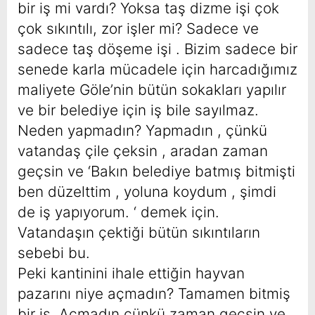
bir iş mi vardı? Yoksa taş dizme işi çok
çok sıkıntılı, zor işler mi? Sadece ve
sadece taş döşeme işi . Bizim sadece bir
senede karla mücadele için harcadığımız
maliyete Göle’nin bütün sokakları yapılır
ve bir belediye için iş bile sayılmaz.
Neden yapmadın? Yapmadın , çünkü
vatandaş çile çeksin , aradan zaman
geçsin ve ‘Bakın belediye batmış bitmişti
ben düzelttim , yoluna koydum , şimdi
de iş yapıyorum. ‘ demek için.
Vatandaşın çektiği bütün sıkıntıların
sebebi bu.
Peki kantinini ihale ettiğin hayvan
pazarını niye açmadın? Tamamen bitmiş
bir iş. Açmadın çünkü zaman geçsin ve