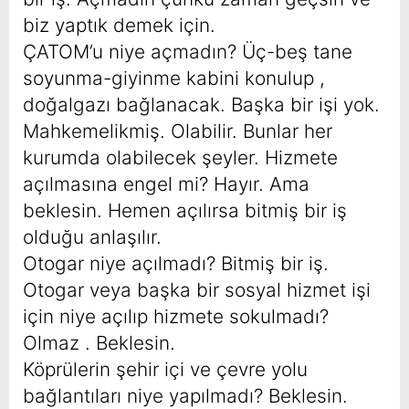
biz yaptık demek için.
ÇATOM’u niye açmadın? Üç-beş tane
soyunma-giyinme kabini konulup ,
doğalgazı bağlanacak. Başka bir işi yok.
Mahkemelikmiş. Olabilir. Bunlar her
kurumda olabilecek şeyler. Hizmete
açılmasına engel mi? Hayır. Ama
beklesin. Hemen açılırsa bitmiş bir iş
olduğu anlaşılır.
Otogar niye açılmadı? Bitmiş bir iş.
Otogar veya başka bir sosyal hizmet işi
için niye açılıp hizmete sokulmadı?
Olmaz . Beklesin.
Köprülerin şehir içi ve çevre yolu
bağlantıları niye yapılmadı? Beklesin.