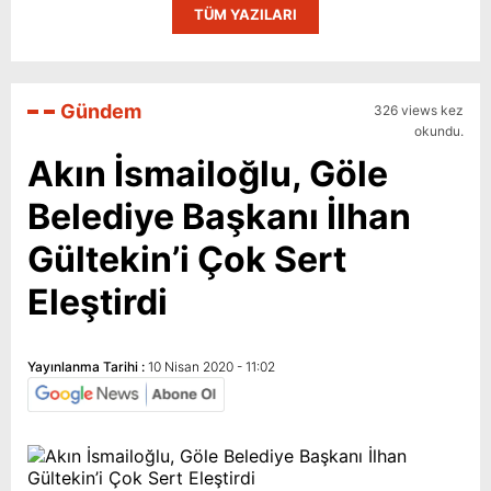
TÜM YAZILARI
Gündem
326 views kez
okundu.
Akın İsmailoğlu, Göle
Belediye Başkanı İlhan
Gültekin’i Çok Sert
Eleştirdi
Yayınlanma Tarihi :
10 Nisan 2020 - 11:02