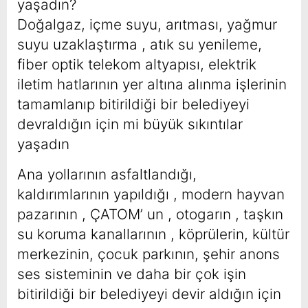
yaşadın?
Doğalgaz, içme suyu, arıtması, yağmur
suyu uzaklaştırma , atık su yenileme,
fiber optik telekom altyapısı, elektrik
iletim hatlarının yer altına alınma işlerinin
tamamlanıp bitirildiği bir belediyeyi
devraldığın için mi büyük sıkıntılar
yaşadın
Ana yollarının asfaltlandığı,
kaldırımlarının yapıldığı , modern hayvan
pazarının , ÇATOM’ un , otogarın , taşkın
su koruma kanallarının , köprülerin, kültür
merkezinin, çocuk parkının, şehir anons
ses sisteminin ve daha bir çok işin
bitirildiği bir belediyeyi devir aldığın için