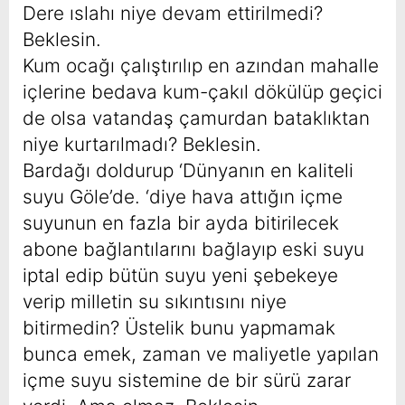
Dere ıslahı niye devam ettirilmedi?
Beklesin.
Kum ocağı çalıştırılıp en azından mahalle
içlerine bedava kum-çakıl dökülüp geçici
de olsa vatandaş çamurdan bataklıktan
niye kurtarılmadı? Beklesin.
Bardağı doldurup ‘Dünyanın en kaliteli
suyu Göle’de. ‘diye hava attığın içme
suyunun en fazla bir ayda bitirilecek
abone bağlantılarını bağlayıp eski suyu
iptal edip bütün suyu yeni şebekeye
verip milletin su sıkıntısını niye
bitirmedin? Üstelik bunu yapmamak
bunca emek, zaman ve maliyetle yapılan
içme suyu sistemine de bir sürü zarar