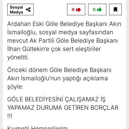
Sosyal
0
0
Medya
Ardahan Eski Göle Belediye Başkanı Akın
İsmailoğlu, sosyal medya sayfasından
mevcut Ak Partili Göle Belediye Başkanı
İlhan Gültekin’e çok sert eleştiriler
yöneltti.
Önceki dönem Göle Belediye Başkanı
Akın İsmailoğlu’nun yaptığı açıklama
şöyle:
GÖLE BELEDİYESİNİ ÇALIŞAMAZ İŞ
YAPAMAZ DURUMA GETİREN BORÇLAR
!!!
Kıymetli Hemşerilerim.