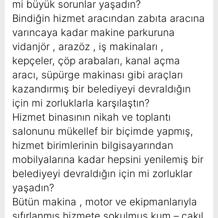
mi büyük sorunlar yaşadın?
Bindiğin hizmet aracından zabıta aracına
varıncaya kadar makine parkuruna
vidanjör , arazöz , iş makinaları ,
kepçeler, çöp arabaları, kanal açma
aracı, süpürge makinası gibi araçları
kazandırmış bir belediyeyi devraldığın
için mi zorluklarla karşılaştın?
Hizmet binasının nikah ve toplantı
salonunu mükellef bir biçimde yapmış,
hizmet birimlerinin bilgisayarından
mobilyalarına kadar hepsini yenilemiş bir
belediyeyi devraldığın için mi zorluklar
yaşadın?
Bütün makina , motor ve ekipmanlarıyla
sıfırlanmış hizmete sokulmuş kum – çakıl