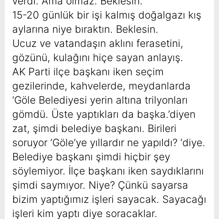
verdi. Ama olmaz. Beklesin.
15-20 günlük bir işi kalmış doğalgazı kış
aylarına niye bıraktın. Beklesin.
Ucuz ve vatandaşın aklını ferasetini,
gözünü, kulağını hiçe sayan anlayış.
AK Parti ilçe başkanı iken seçim
gezilerinde, kahvelerde, meydanlarda
‘Göle Belediyesi yerin altına trilyonları
gömdü. Üste yaptıkları da başka.’diyen
zat, şimdi belediye başkanı. Birileri
soruyor ‘Göle’ye yıllardır ne yapıldı? ‘diye.
Belediye başkanı şimdi hiçbir şey
söylemiyor. İlçe başkanı iken saydıklarını
şimdi saymıyor. Niye? Çünkü sayarsa
bizim yaptığımız işleri sayacak. Sayacağı
işleri kim yaptı diye soracaklar.