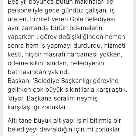
Beş yıl boyunca bütün makinaları ile
personeliyle gece gündüz çalışan, iş
üreten, hizmet veren Göle Belediyesi
aynı zamanda bütün ödemelerini
yaparken ; görev değişikliğinden hemen
sonra hem iş yapmayı durdurdu, hizmeti
kesti, hiçbir masrafı harcaması yokken,
ödeme sıkıntısından, belediyenin
batmasından yakındı.
Başkan, ‘Belediye Başkanlığı görevine
gelirken çok büyük sıkıntılarla karşılaştık.
‘diyor. Başkana soralım neymiş
karşılaştığı zorluklar.
Altı tane büyük alt yapı işini bitirmiş bir
belediyeyi devraldığın için mi zorluklar