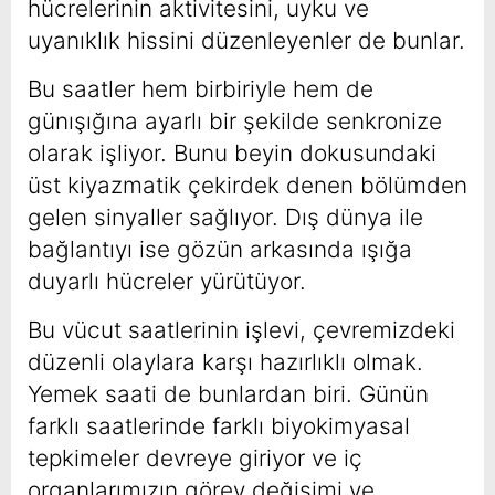
hücrelerinin aktivitesini, uyku ve
uyanıklık hissini düzenleyenler de bunlar.
Bu saatler hem birbiriyle hem de
günışığına ayarlı bir şekilde senkronize
olarak işliyor. Bunu beyin dokusundaki
üst kiyazmatik çekirdek denen bölümden
gelen sinyaller sağlıyor. Dış dünya ile
bağlantıyı ise gözün arkasında ışığa
duyarlı hücreler yürütüyor.
Bu vücut saatlerinin işlevi, çevremizdeki
düzenli olaylara karşı hazırlıklı olmak.
Yemek saati de bunlardan biri. Günün
farklı saatlerinde farklı biyokimyasal
tepkimeler devreye giriyor ve iç
organlarımızın görev değişimi ve