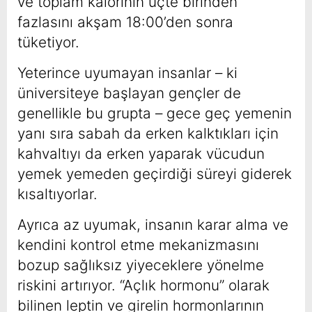
ve toplam kalorinin üçte birinden
fazlasını akşam 18:00’den sonra
tüketiyor.
Yeterince uyumayan insanlar – ki
üniversiteye başlayan gençler de
genellikle bu grupta – gece geç yemenin
yanı sıra sabah da erken kalktıkları için
kahvaltıyı da erken yaparak vücudun
yemek yemeden geçirdiği süreyi giderek
kısaltıyorlar.
Ayrıca az uyumak, insanın karar alma ve
kendini kontrol etme mekanizmasını
bozup sağlıksız yiyeceklere yönelme
riskini artırıyor. “Açlık hormonu” olarak
bilinen leptin ve girelin hormonlarının