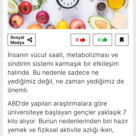
Sosyal
0
0
Medya
İnsanın vücut saati, metabolizması ve
sindirim sistemi karmaşık bir etkileşim
halinde. Bu nedenle sadece ne
yediğimiz değil, ne zaman yediğimiz de
önemli.
ABD’de yapılan araştırmalara göre
üniversiteye başlayan gençler yaklaşık 7
kilo alıyor. Bunun nedenlerinden biri hazır
yemek ve fiziksel aktivite azlığı iken,