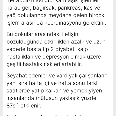
metabolizması gibi karmaşık işlemler
karaciğer, bağırsak, pankreas, kas ve
yağ dokularında meydana gelen birçok
işlem arasında koordinasyonu gerektirir.
Bu dokular arasındaki iletişim
bozulduğunda etkinlikleri azalır ve uzun
vadede başta tip 2 diyabet, kalp
hastalıkları ve depresyon olmak üzere
çeşitli hastalık riskleri artabilir.
Seyahat edenler ve vardiyalı çalışanların
yanı sıra hafta içi ve hafta sonu farklı
saatlerde yatıp kalkan ve yemek yiyen
insanlar da (nüfusun yaklaşık yüzde
87si) etkilenir.