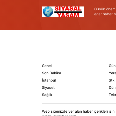
Günün önemli 
eğer haber b
Genel
Gün
Son Dakika
Yere
İstanbul
Stk
Siyaset
Dün
Sağlık
Tekn
Web sitemizde yer alan haber içerikleri izi