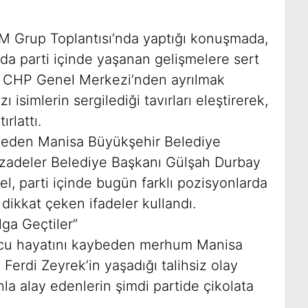
 Grup Toplantısı’nda yaptığı konuşmada,
nda parti içinde yaşanan gelişmelere sert
l, CHP Genel Merkezi’nden ayrılmak
 isimlerin sergilediği tavırları eleştirerek,
rlattı.
beden Manisa Büyükşehir Belediye
zadeler Belediye Başkanı Gülşah Durbay
l, parti içinde bugün farklı pozisyonlarda
 dikkat çeken ifadeler kullandı.
lga Geçtiler”
nucu hayatını kaybeden merhum Manisa
Ferdi Zeyrek’in yaşadığı talihsiz olay
a alay edenlerin şimdi partide çikolata