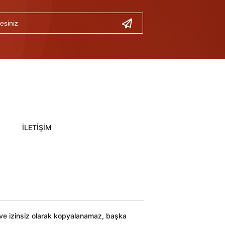
İLETİŞİM
ı ve izinsiz olarak kopyalanamaz, başka