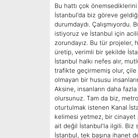
Bu hattı çok önemsediklerini 
İstanbul’da biz göreve geld
durumdaydı. Çalışmıyordu. B
istiyoruz ve İstanbul için aci
zorundayız. Bu tür projeler, h
üretip, verimli bir şekilde İs
İstanbul halkı nefes alır, mut
trafikte geçirmemiş olur, çile
olmayan bir hususu insanları
Aksine, insanların daha fazla
olursunuz. Tam da biz, metro
oturtulmak istenen Kanal İsta
kelimesi yetmez, bir cinayet 
ait değil İstanbul’la ilgili. 
İstanbul, tek başına ihanet d