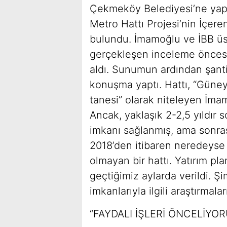
Çekmeköy Belediyesi’ne yapt
Metro Hattı Projesi’nin İçer
bulundu. İmamoğlu ve İBB üst
gerçekleşen inceleme öncesin
aldı. Sunumun ardından şanti
konuşma yaptı. Hattı, “Güney
tanesi” olarak niteleyen İma
Ancak, yaklaşık 2-2,5 yıldır s
imkanı sağlanmış, ama sonra
2018’den itibaren neredeyse
olmayan bir hattı. Yatırım p
geçtiğimiz aylarda verildi. 
imkanlarıyla ilgili araştırmala
“FAYDALI İŞLERİ ÖNCELİYOR