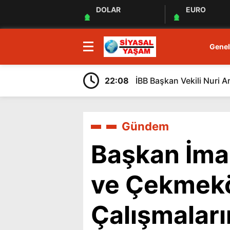
DOLAR
EURO
Genel
22:08
İBB Başkan Vekili Nuri A
Gündem
Başkan İma
ve Çekmekö
Çalışmaları